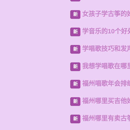
女孩子学古筝的
新
学音乐的10个好
新
学唱歌技巧和发
新
我想学唱歌在哪
新
福州唱歌年会排
新
福州哪里买吉他
新
福州哪里有卖古
新