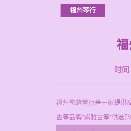
福州琴行
福
时间：2
福州悠悠琴行是一家提供高
古筝品牌“紫雅古筝”供选