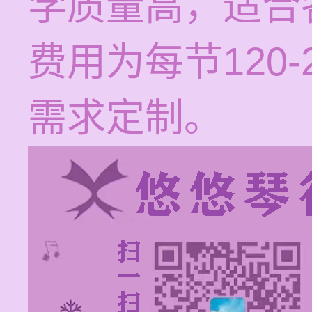
学质量高，适合
费用为每节120
需求定制。