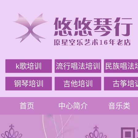
k歌培训
流行唱法培训
民族唱法
钢琴培训
吉他培训
古筝培
首页
中心简介
音乐类