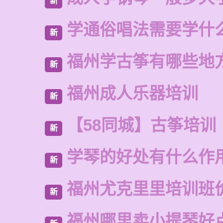
新
学通俗唱法需要学什
新
福州学古筝有哪些地
新
福州成人乐器培训
新
【58同城】古筝培训
新
学琴的好处有什么作
新
福州尤克里里培训班
新
福州哪里卖小提琴好