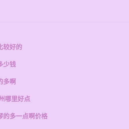
比较好的
多少钱
的多啊
福州哪里好点
琴的多一点啊价格