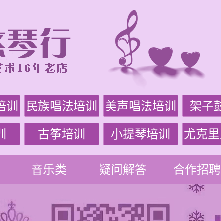
培训
民族唱法培训
美声唱法培训
架子
训
古筝培训
小提琴培训
尤克里
音乐类
疑问解答
合作招聘