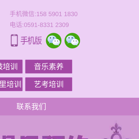
手机微信:158 5901 1830
电话:0591-8331 2309
鼓培训
音乐素养
里培训
艺考培训
联系我们