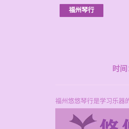
福州琴行
时间：2
福州悠悠琴行是学习乐器