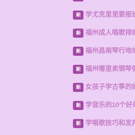
学尤克里里要报
新
福州成人唱歌排
新
福州昌南琴行地
新
福州哪里卖钢琴
新
女孩子学古筝的
新
学音乐的10个好
新
学唱歌技巧和发
新