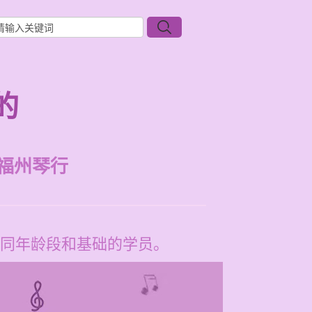
的
福州琴行
同年龄段和基础的学员。