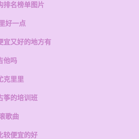
构排名榜单图片
哪里好一点
便宜又好的地方有
吉他吗
尤克里里
古筝的培训班
滚歌曲
比较便宜的好