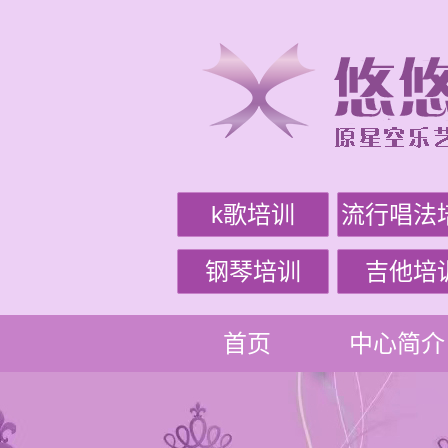
k歌培训
流行唱法
钢琴培训
吉他培
首页
中心简介