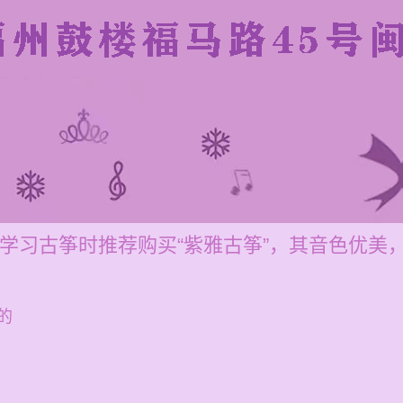
0元，学习古筝时推荐购买“紫雅古筝”，其音色优
的