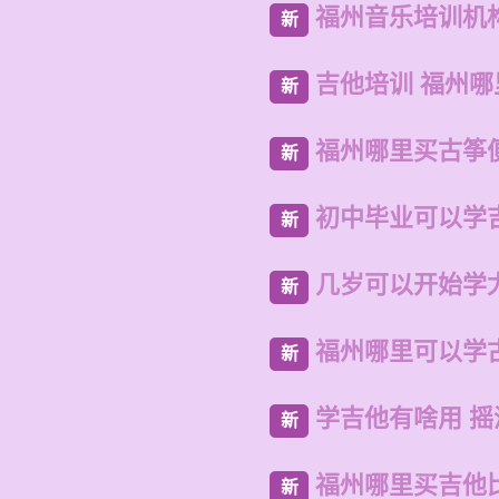
福州音乐培训机
新
吉他培训 福州
新
福州哪里买古筝
新
初中毕业可以学
新
几岁可以开始学
新
福州哪里可以学
新
学吉他有啥用 摇
新
福州哪里买吉他
新