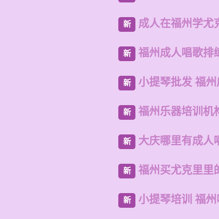
成人在福州学尤
新
福州成人唱歌排
新
小提琴批发 福州
新
福州乐器培训机
新
大庆哪里有成人
新
福州买尤克里里
新
小提琴培训 福
新