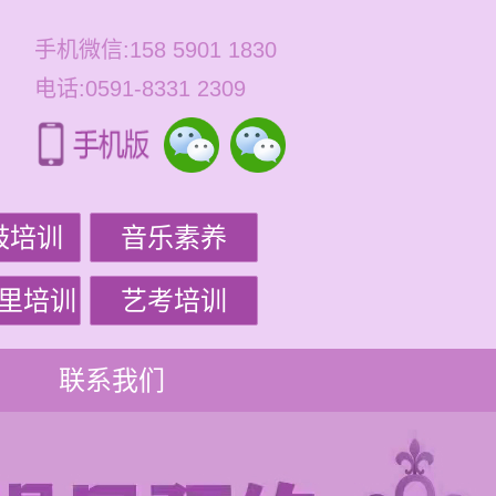
手机微信:158 5901 1830
电话:0591-8331 2309
鼓培训
音乐素养
里培训
艺考培训
联系我们