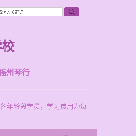
学校
福州琴行
各年龄段学员，学习费用为每