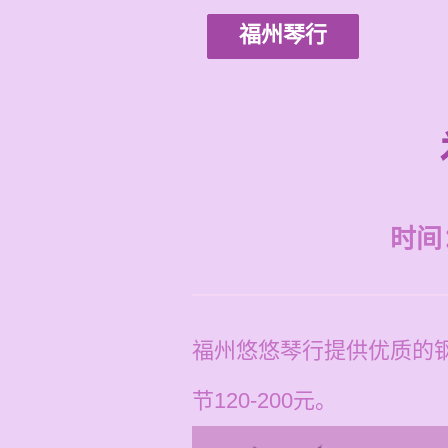
福州琴行
时间：2
福州悠悠琴行提供优质的
节120-200元。