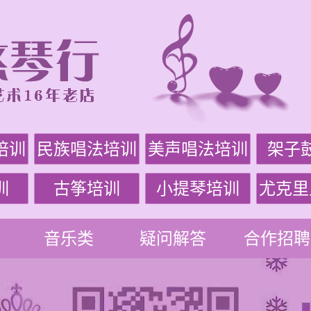
培训
民族唱法培训
美声唱法培训
架子
训
古筝培训
小提琴培训
尤克里
音乐类
疑问解答
合作招聘