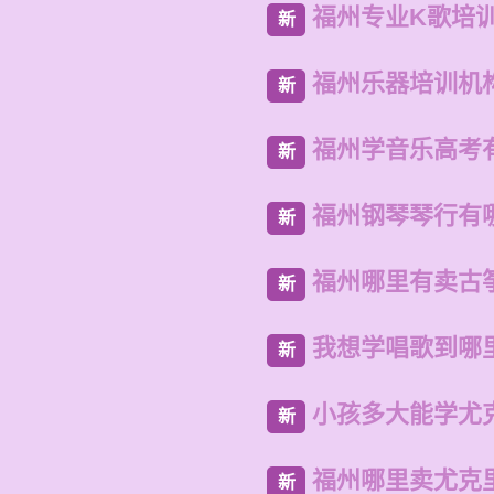
福州专业K歌培
新
福州乐器培训机
新
福州学音乐高考
新
福州钢琴琴行有
新
福州哪里有卖古
新
我想学唱歌到哪
新
小孩多大能学尤
新
福州哪里卖尤克
新