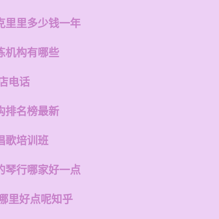
克里里多少钱一年
练机构有哪些
店电话
构排名榜最新
唱歌培训班
的琴行哪家好一点
州哪里好点呢知乎