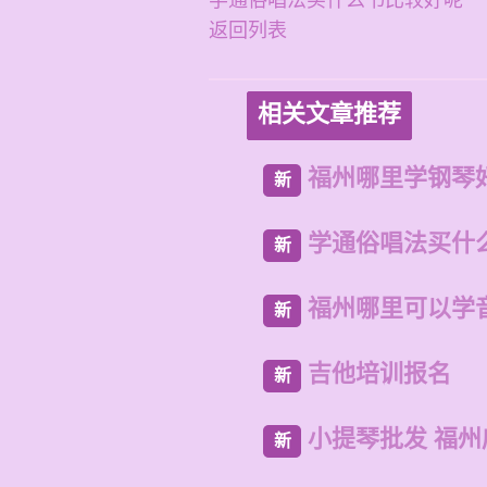
学通俗唱法买什么书比较好呢
返回列表
相关文章推荐
福州哪里学钢琴
新
学通俗唱法买什
新
福州哪里可以学
新
吉他培训报名
新
小提琴批发 福
新