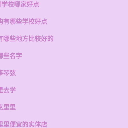
训学校哪家好点
构有哪些学校好点
有哪些地方比较好的
哪些名字
筝琴弦
里去学
克里里
里里便宜的实体店