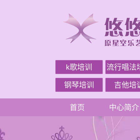
k歌培训
流行唱法
钢琴培训
吉他培
首页
中心简介