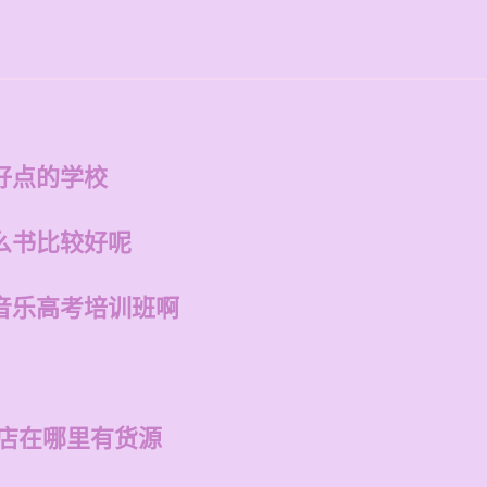
好点的学校
么书比较好呢
音乐高考培训班啊
州店在哪里有货源