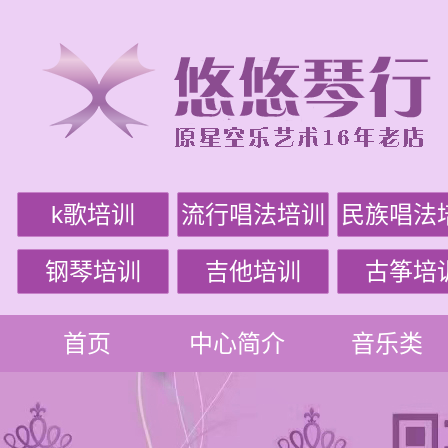
k歌培训
流行唱法培训
民族唱法
钢琴培训
吉他培训
古筝培
首页
中心简介
音乐类