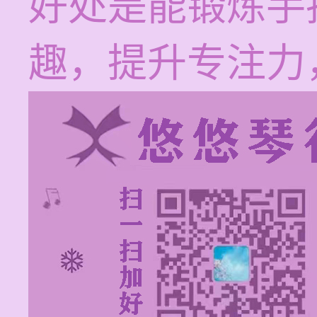
好处是能锻炼手
趣，提升专注力