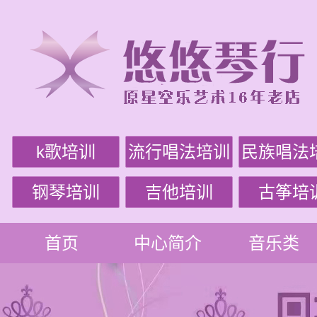
k歌培训
流行唱法培训
民族唱法
钢琴培训
吉他培训
古筝培
首页
中心简介
音乐类