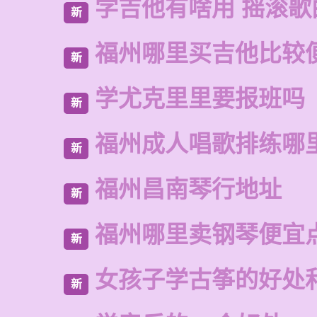
学吉他有啥用 摇滚歌
新
福州哪里买吉他比较
新
学尤克里里要报班吗
新
福州成人唱歌排练哪
新
福州昌南琴行地址
新
福州哪里卖钢琴便宜
新
女孩子学古筝的好处
新