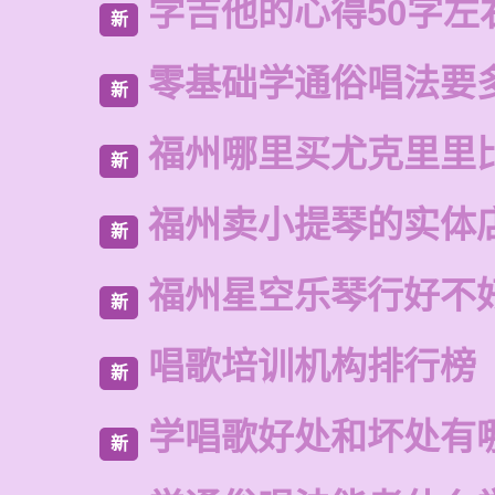
学吉他的心得50字左
新
零基础学通俗唱法要
新
福州哪里买尤克里里
新
福州卖小提琴的实体
新
福州星空乐琴行好不
新
唱歌培训机构排行榜
新
学唱歌好处和坏处有
新