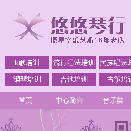
k歌培训
流行唱法培训
民族唱法
钢琴培训
吉他培训
古筝培
首页
中心简介
音乐类