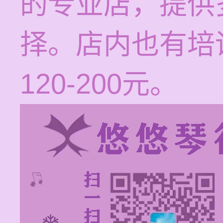
的专业店，提供
择。店内也有培
120-200元。