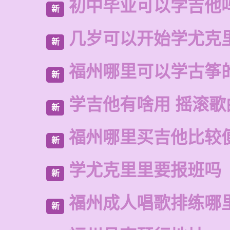
初中毕业可以学吉他
新
几岁可以开始学尤克
新
福州哪里可以学古筝
新
学吉他有啥用 摇滚歌
新
福州哪里买吉他比较
新
学尤克里里要报班吗
新
福州成人唱歌排练哪
新