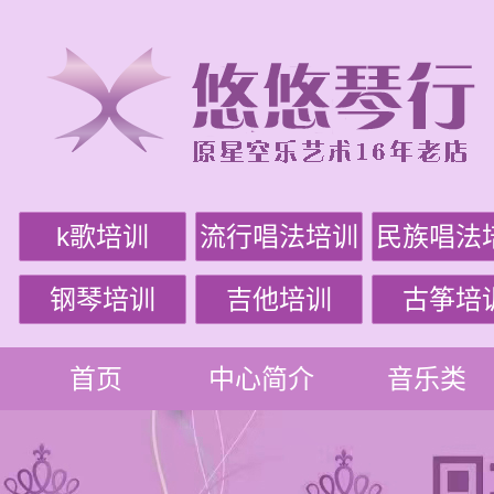
k歌培训
流行唱法培训
民族唱法
钢琴培训
吉他培训
古筝培
首页
中心简介
音乐类