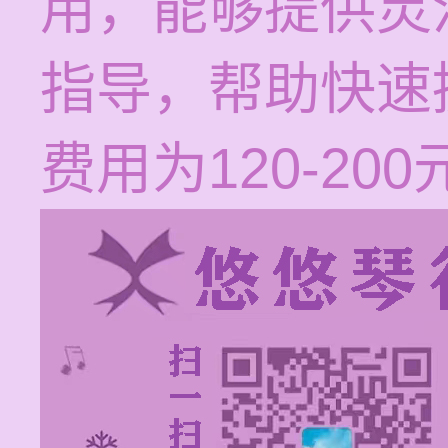
用，能够提供灵
指导，帮助快速
费用为120-200