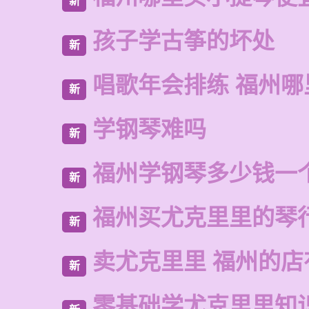
新
孩子学古筝的坏处
新
唱歌年会排练 福州哪
新
学钢琴难吗
新
福州学钢琴多少钱一
新
福州买尤克里里的琴
新
卖尤克里里 福州的
新
零基础学尤克里里知